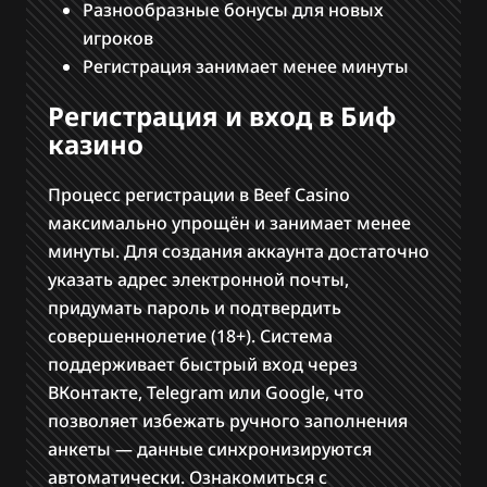
Разнообразные бонусы для новых
игроков
Регистрация занимает менее минуты
Регистрация и вход в Биф
казино
Процесс регистрации в Beef Casino
максимально упрощён и занимает менее
минуты. Для создания аккаунта достаточно
указать адрес электронной почты,
придумать пароль и подтвердить
совершеннолетие (18+). Система
поддерживает быстрый вход через
ВКонтакте, Telegram или Google, что
позволяет избежать ручного заполнения
анкеты — данные синхронизируются
автоматически. Ознакомиться с