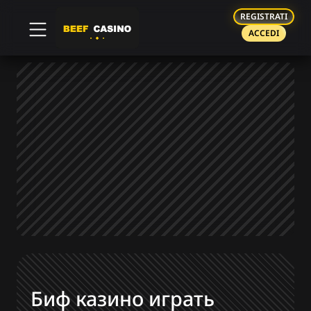
REGISTRATI
ACCEDI
Биф казино играть