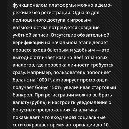
функционалом платформы можно в демо-
режиме без регистрации. Однако для
полноценного доступа к игровым
возможностям потребуется создание
учётной записи. Отсутствие обязательной
верификации на начальном этапе делает
процесс входа быстрым и удобным — это
выгодно отличает казино Beef от многих
аналогов, где проверка личности требуется
сразу. Например, пользователь пополняет
баланс на 1000 ₽, активирует промокод и
получает бонус 150%, увеличивая стартовый
банкрол. При регистрации можно выбрать
валюту (рубль) и настроить уведомления о
бонусных предложениях. Аналитика
показывает, что вход через социальные
сети сокращает время авторизации до 10